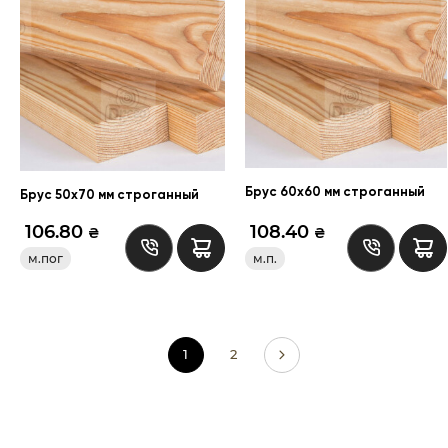
Брус 60х60 мм строганный
Брус 50х70 мм строганный
106.80
108.40
₴
₴
м.пог
м.п.
1
2