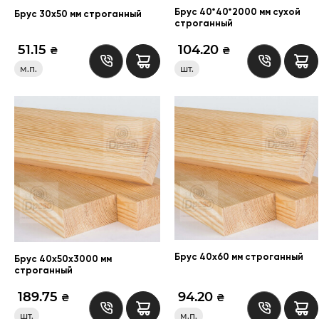
Брус 40*40*2000 мм сухой
Брус 30х50 мм строганный
строганный
51.15
104.20
₴
₴
м.п.
шт.
Брус 40х60 мм строганный
Брус 40х50х3000 мм
строганный
189.75
94.20
₴
₴
шт.
м.п.