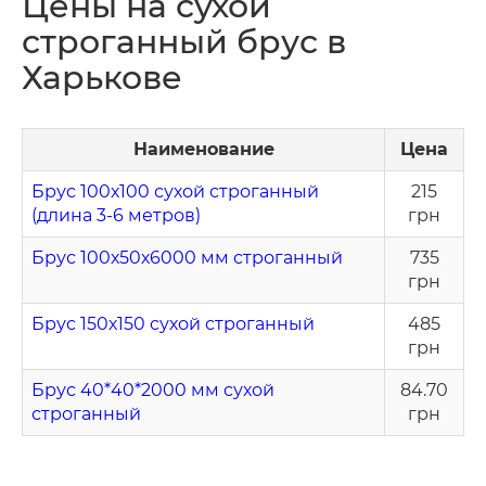
Цены на сухой
строганный брус в
Харькове
Наименование
Цена
Брус 100х100 сухой строганный
215
(длина 3-6 метров)
грн
Брус 100х50х6000 мм строганный
735
грн
Брус 150х150 сухой строганный
485
грн
Брус 40*40*2000 мм сухой
84.70
строганный
грн