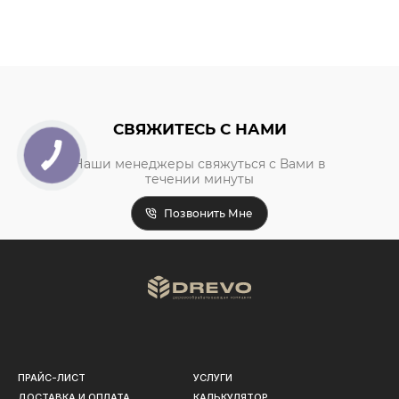
СВЯЖИТЕСЬ С НАМИ
Наши менеджеры свяжуться с Вами в
течении минуты
Позвонить Мне
ПРАЙС-ЛИСТ
УСЛУГИ
ДОСТАВКА И ОПЛАТА
КАЛЬКУЛЯТОР