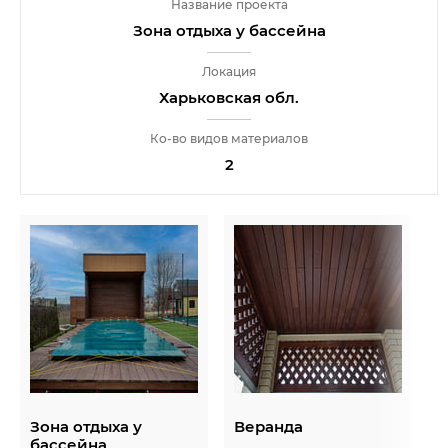
Название проекта
Зона отдыха у бассейна
Локация
Харьковская обл.
Ко-во видов материалов
2
Зона отдыха у
Веранда
К
бассейна