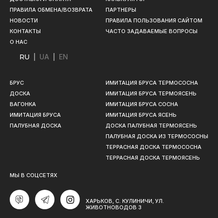
ПРАВИЛА ОБМЕНА/ВОЗВРАТА
ПАРТНЕРЫ
НОВОСТИ
ПРАВИЛА ПОЛЬЗОВАНИЯ САЙТОМ
КОНТАКТЫ
ЧАСТО ЗАДАВАЕМЫЕ ВОПРОСЫ
О НАС
RU
UA
EN
БРУС
ИМИТАЦИЯ БРУСА ТЕРМОСОСНА
ДОСКА
ИМИТАЦИЯ БРУСА ТЕРМОЯСЕНЬ
ВАГОНКА
ИМИТАЦИЯ БРУСА СОСНА
ИМИТАЦИЯ БРУСА
ИМИТАЦИЯ БРУСА ЯСЕНЬ
ПАЛУБНАЯ ДОСКА
ДОСКА ПАЛУБНАЯ ТЕРМОЯСЕНЬ
ПАЛУБНАЯ ДОСКА ИЗ ТЕРМОСОСНЫ
ТЕРРАСНАЯ ДОСКА ТЕРМОСОСНА
ТЕРРАСНАЯ ДОСКА ТЕРМОЯСЕНЬ
МЫ В СОЦСЕТЯХ
ХАРЬКОВ, C. КУЛИНИЧИ, УЛ.
ЖИВОТНОВОДОВ 3