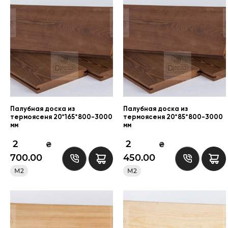
Палубная доска из
Палубная доска из
термоясеня 20*165*800-3000
термоясеня 20*85*800-3000
мм
мм
2
2
₴
₴
700.00
450.00
М2
М2