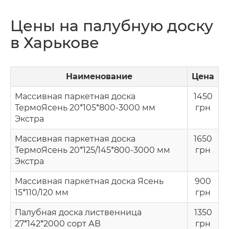
Цены на палубную доску
в Харькове
Наименование
Цена
Массивная паркетная доска
1450
ТермоЯсень 20*105*800-3000 мм
грн
Экстра
Массивная паркетная доска
1650
ТермоЯсень 20*125/145*800-3000 мм
грн
Экстра
Массивная паркетная доска Ясень
900
15*110/120 мм
грн
Палубная доска лиственница
1350
27*142*2000 сорт АВ
грн