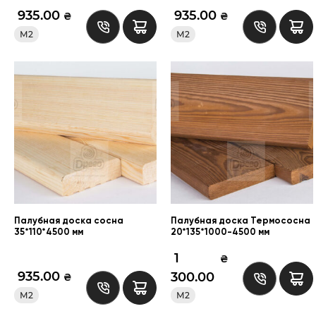
935.00
935.00
₴
₴
М2
М2
Палубная доска сосна
Палубная доска Термососна
35*110*4500 мм
20*135*1000-4500 мм
1
₴
935.00
300.00
₴
М2
М2