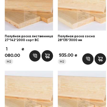
Палубная доска лиственница
Палубная доска сосна
27*142*2000 сорт ВС
28*135*3000 мм
1
₴
935.00
080.00
₴
М2
М2