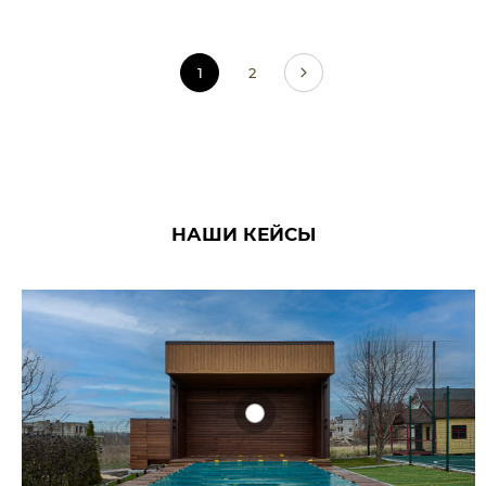
1
2
НАШИ КЕЙСЫ