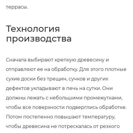
террасы.
Технология
производства
Сначала выбирают крепкую древесину и
Имя
отправляют ее на обработку. Для этого плотные
Ваши имя и фамилия
сухие доски без трещин, сучков и других
Ваши имя и фамилия
дефектов укладывают в печь на сутки. Они
Номер телефона
Номер телефона
должны лежать с небольшими промежутками,
чтобы все поверхности подверглись обработке.
Номер телефона
Потом постепенно повышают температуру,
чтобы древесина не потрескалась от резкого