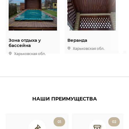
Зона отдыха у
Веранда
К
бассейна
Харьковская обл.
Харьковская обл.
НАШИ ПРЕИМУЩЕСТВА
01
02