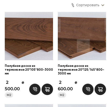
Сортировать
Палубная доска из
Палубная доска из
термоясеня 20*105*800-3000
термоясеня 20*125/145*800-
мм
3000 мм
2
2
₴
₴
500.00
600.00
М2
М2