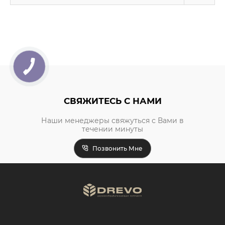
СВЯЖИТЕСЬ С НАМИ
Наши менеджеры свяжуться с Вами в
течении минуты
Позвонить Мне