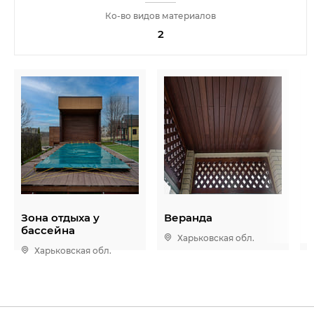
Ко-во видов материалов
2
Зона отдыха у
Веранда
К
бассейна
Харьковская обл.
Харьковская обл.