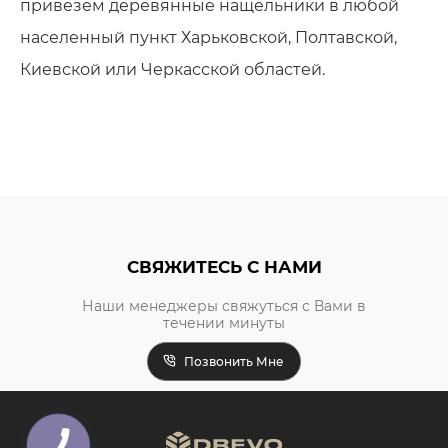
привезем деревянные нащельники в любой
населенный пункт Харьковской, Полтавской,
Киевской или Черкасской областей.
СВЯЖИТЕСЬ С НАМИ
Наши менеджеры свяжуться с Вами в
течении минуты
Позвонить Мне