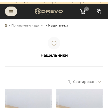
0
>
Погонажные изделия
>
Нащельники
Нащельники
Сортировать