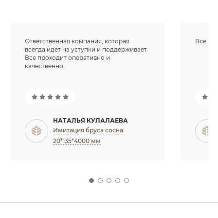
Ответственная компания, которая
Все доб
всегда идет на уступки и поддерживает.
Все проходит оперативно и
качественно.
НАТАЛЬЯ КУЛАЛАЕВА
Имитация бруса сосна
20*135*4000 мм