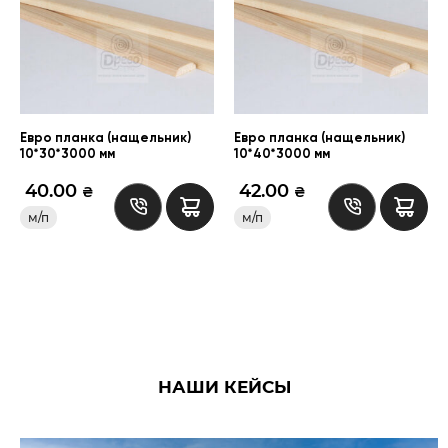
Евро планка (нащельник)
Евро планка (нащельник)
10*30*3000 мм
10*40*3000 мм
40.00
42.00
₴
₴
м/п
м/п
НАШИ КЕЙСЫ