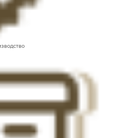
изводство