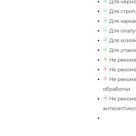
Для черно
Для строп
Для карка
Для опалу
Для хозяй
Для упако
Не рекоме
Не рекоме
Не рекоме
обработки
Не рекоме
антисептик