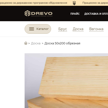
ПРАЙС
ДОСТАВКА И ОПЛ
Брус
Доска
Вагонка
Каталог
>
Доска
>
Доска 50х200 обрезная