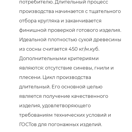
потребителю. Длительный процесс
производства начинается с тщательного
отбора кругляка и заканчивается
финишной проверкой готового изделия.
Идеальной плотностью сухой древесины
из сосны считается 450 кг/м.куб.
Имитация бруса сосна
1 120.00
М2
₴
33*180*4500 мм
Дополнительными критериями
Имя
являются: отсутствие синевы, гнили и
Ваши имя и фамилия
плесени. Цикл производства
Ваши имя и фамилия
длительный. Его основной целью
Номер телефона
является получение качественного
Номер телефона
изделия, удовлетворяющего
Номер телефона
требованиям технических условий и
ГОСТов для погонажных изделий.