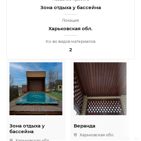
Зона отдыха у бассейна
Локация
Харьковская обл.
Ко-во видов материалов
2
Зона отдыха у
Веранда
К
бассейна
Харьковская обл.
Харьковская обл.